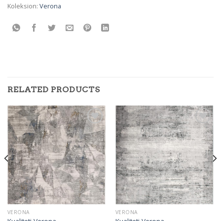
Koleksion:
Verona
RELATED PRODUCTS
Add to
Add to
wishlist
wishlist
VERONA
VERONA