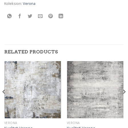
Koleksion:
Verona
RELATED PRODUCTS
Add to
Add to
wishlist
wishlist
VERONA
VERONA