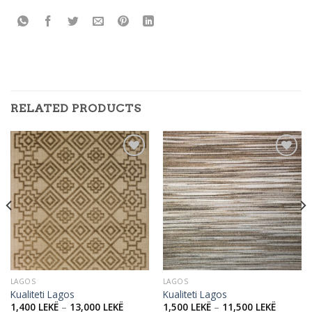
RELATED PRODUCTS
Add to
Add to
wishlist
wishlist
LAGOS
LAGOS
Kualiteti Lagos
Kualiteti Lagos
1,400
LEKË
–
13,000
LEKË
1,500
LEKË
–
11,500
LEKË