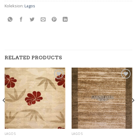
Koleksion:
Lagos
RELATED PRODUCTS
Add to
Add to
wishlist
wishlist
LAGOS
LAGOS