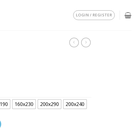
LOGIN / REGISTER
190
160x230
200x290
200x240