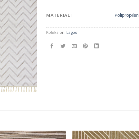
MATERIALI
Polipropile
Koleksion:
Lagos