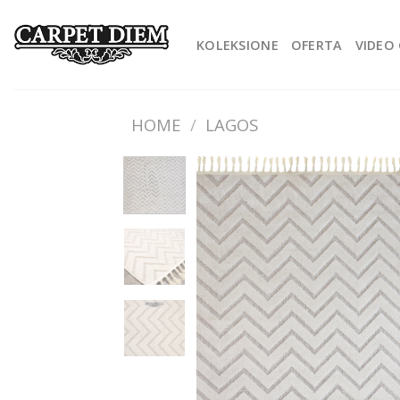
Skip
to
KOLEKSIONE
OFERTA
VIDEO 
content
HOME
/
LAGOS