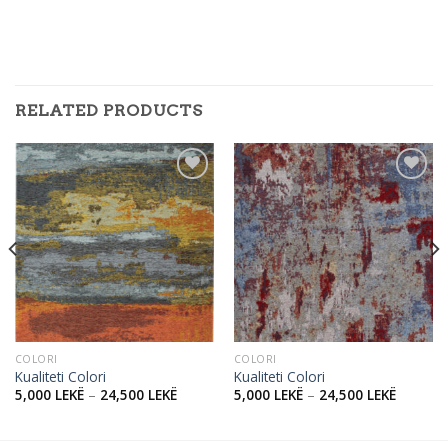
RELATED PRODUCTS
Add to
Add to
wishlist
wishlist
COLORI
COLORI
Kualiteti Colori
Kualiteti Colori
5,000
LEKË
–
24,500
LEKË
5,000
LEKË
–
24,500
LEKË