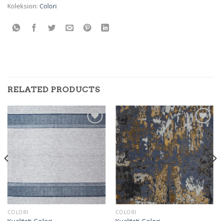
Koleksion:
Colori
RELATED PRODUCTS
Add to
Add to
wishlist
wishlist
COLORI
COLORI