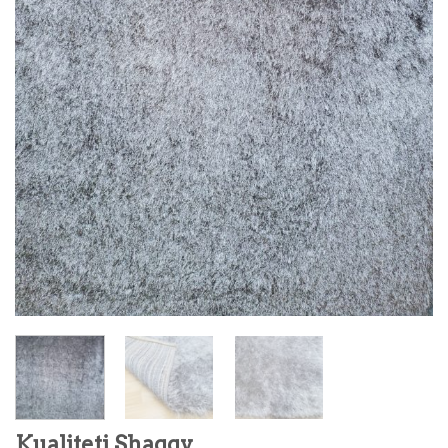
Kualiteti Shaggy