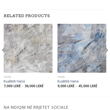
RELATED PRODUCTS
Add to
Add to
wishlist
wishlist
HANA
HANA
Kualiteti Hana
Kualiteti Hana
7,000
LEKË
–
36,000
LEKË
9,000
LEKË
–
45,000
LEKË
NA NDIQNI NË RRJETET SOCIALE