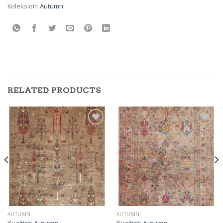
Koleksion:
Autumn
RELATED PRODUCTS
Add to
Add to
wishlist
wishlist
AUTUMN
AUTUMN