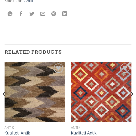
Koleksion:
Antik
RELATED PRODUCTS
Add to
Add to
wishlist
wishlist
ANTIK
ANTIK
Kualiteti Antik
Kualiteti Antik