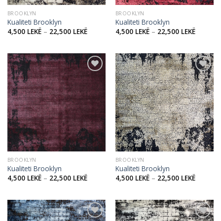
BROOKLYN
BROOKLYN
Kualiteti Brooklyn
Kualiteti Brooklyn
4,500
LEKË
–
22,500
LEKË
4,500
LEKË
–
22,500
LEKË
Add to
Add to
wishlist
wishlist
BROOKLYN
BROOKLYN
Kualiteti Brooklyn
Kualiteti Brooklyn
4,500
LEKË
–
22,500
LEKË
4,500
LEKË
–
22,500
LEKË